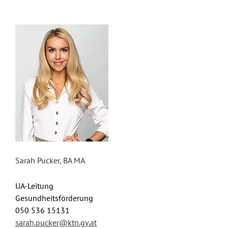
Sarah Pucker, BA MA
UA-Leitung
Gesundheitsförderung
050 536 15131
sarah.pucker@ktn.gv.at