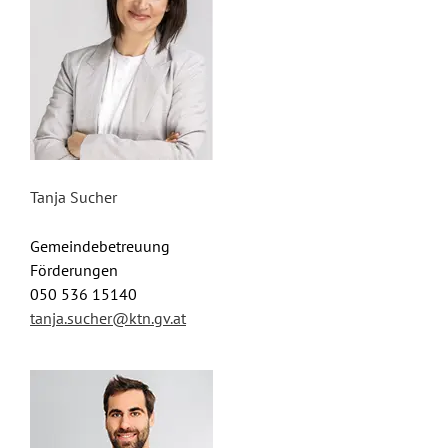
Tanja Sucher
Gemeindebetreuung
Förderungen
050 536 15140
tanja.sucher@ktn.gv.at