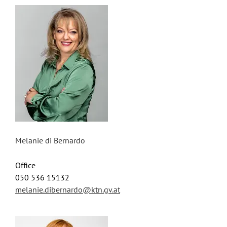
Melanie di Bernardo
Office
050 536 15132
melanie.dibernardo@ktn.gv.at