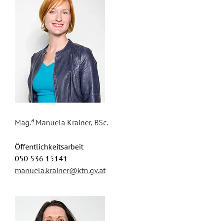
a
Mag.
Manuela Krainer, BSc.
Öffentlichkeitsarbeit
050 536 15141
manuela.krainer@ktn.gv.at