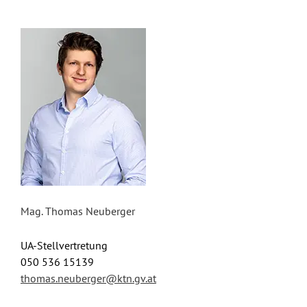
Mag. Thomas Neuberger
UA-Stellvertretung
050 536 15139
thomas.neuberger@ktn.gv.at