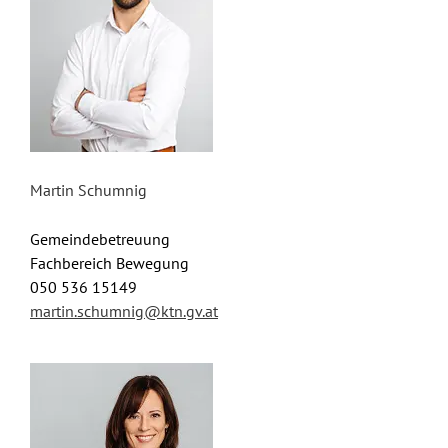
Martin Schumnig
Gemeindebetreuung
Fachbereich Bewegung
050 536 15149
martin.schumnig@ktn.gv.at