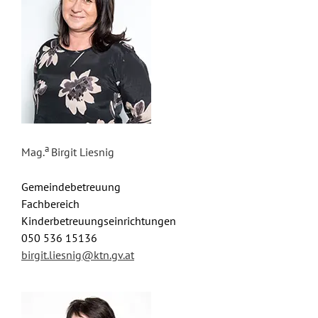
a
Mag.
Birgit Liesnig
Gemeindebetreuung
Fachbereich
Kinderbetreuungseinrichtungen
050 536 15136
birgit.liesnig@ktn.gv.at