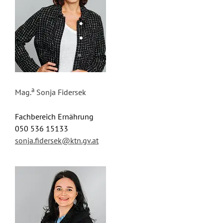
a
Mag.
Sonja Fidersek
Fachbereich Ernährung
050 536 15133
sonja.fidersek@ktn.gv.at