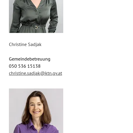
Christine Sadjak
Gemeindebetreuung
050 536 15138
christine.sadjak@ktn.gv.at