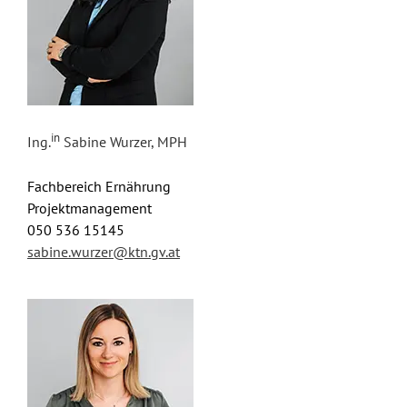
in
Ing.
Sabine Wurzer, MPH
Fachbereich Ernährung
Projektmanagement
050 536 15145
sabine.wurzer@ktn.gv.at