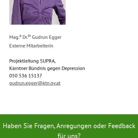
a
in
Mag.
Dr.
Gudrun Egger
Externe Mitarbeiterin
Projektleitung SUPRA,
Kärntner Bündnis gegen Depression
050 536 15137
gudrun.egger@ktn.gv.at
Haben Sie Fragen, Anregungen oder Feedback
für uns?