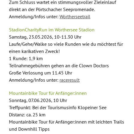
Zum Schluss
wartet ein stimmungsvoller Zieleinlauf
direkt an der Pörtschacher Seepromenade.
Anmeldung/Infos unter:
Wörtherseetrail
StadionCharityRun im Wörthersee Stadion
Samstag, 23.05.2026, 10-11.30 Uhr
Laufe/Gehe/Walke so viele Runden wie du möchtest für
einen karikativen Zweck!
1 Runde: 1,9 km
Teilnahmegebühren gehen an die Clown Doctors
Große Verlosung um 11.45 Uhr
Anmeldung/Infos unter:
raceresult
Mountainbike Tour für Anfänger:innen
Sonntag, 07.06.2026, 10 Uhr
Treffpunkt: Bei der Tourismusinfo Klopeiner See
Distanz: ca. 25 km
Mountainbike Tour für Anfänger:innen mit leichten Trails
und Downhill Tipps