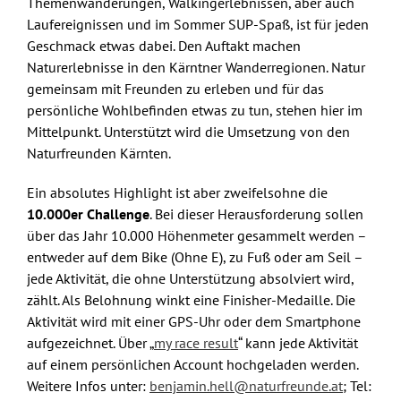
Themenwanderungen, Walkingerlebnissen, aber auch
Laufereignissen und im Sommer SUP-Spaß, ist für jeden
Geschmack etwas dabei. Den Auftakt machen
Naturerlebnisse in den Kärntner Wanderregionen. Natur
gemeinsam mit Freunden zu erleben und für das
persönliche Wohlbefinden etwas zu tun, stehen hier im
Mittelpunkt.
Unterstützt wird die Umsetzung von den
Naturfreunden Kärnten.
Ein absolutes Highlight ist aber zweifelsohne die
10.000er Challenge
. Bei dieser Herausforderung sollen
über das Jahr 10.000 Höhenmeter gesammelt werden –
entweder auf dem Bike (Ohne E), zu Fuß oder am Seil –
jede Aktivität, die ohne Unterstützung absolviert wird,
zählt. Als Belohnung winkt eine Finisher-Medaille. Die
Aktivität wird mit einer GPS-Uhr oder dem Smartphone
aufgezeichnet. Über „
my race result
“ kann jede Aktivität
auf einem persönlichen Account hochgeladen werden.
Weitere Infos unter:
benjamin.hell@naturfreunde.at
; Tel: