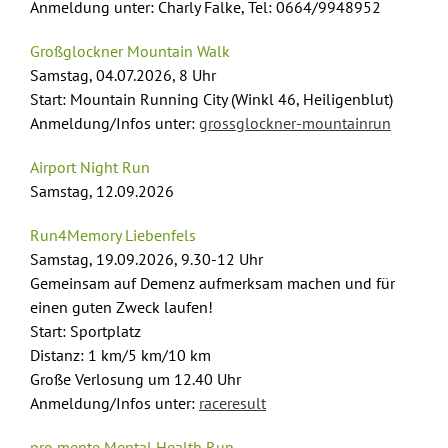
Anmeldung unter: Charly Falke, Tel: 0664/9948952
Großglockner Mountain Walk
Samstag, 04.07.2026, 8 Uhr
Start: Mountain Running City (Winkl 46, Heiligenblut)
Anmeldung/Infos unter:
grossglockner-mountainrun
Airport Night Run
Samstag, 12.09.2026
Run4Memory Liebenfels
Samstag, 19.09.2026, 9.30-12 Uhr
Gemeinsam auf Demenz aufmerksam machen und für
einen guten Zweck laufen!
Start: Sportplatz
Distanz: 1 km/5 km/10 km
Große Verlosung um 12.40 Uhr
Anmeldung/Infos unter:
raceresult
pro mente Mental Health Run