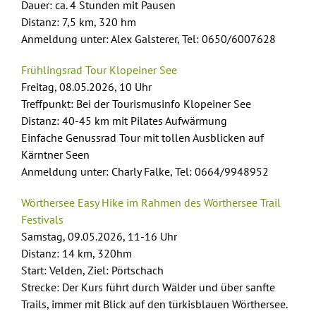
Dauer: ca. 4 Stunden mit Pausen
Distanz: 7,5 km, 320 hm
Anmeldung unter: Alex Galsterer, Tel: 0650/6007628
Frühlingsrad Tour Klopeiner See
Freitag, 08.05.2026, 10 Uhr
Treffpunkt: Bei der Tourismusinfo Klopeiner See
Distanz: 40-45 km mit Pilates Aufwärmung
Einfache Genussrad Tour mit tollen Ausblicken auf
Kärntner Seen
Anmeldung unter: Charly Falke, Tel: 0664/9948952
Wörthersee Easy Hike im Rahmen des Wörthersee Trail
Festivals
Samstag, 09.05.2026, 11-16 Uhr
Distanz: 14 km, 320hm
Start: Velden, Ziel: Pörtschach
Strecke: Der Kurs führt durch Wälder und über sanfte
Trails, immer mit Blick auf den türkisblauen Wörthersee.