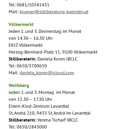
Tel: 0681/10541431
Mail:
krueger@stillberatung-kaernten.at
Völkermarkt
Jeden 1. und 3. Donnerstag im Monat
von 14.30 – 16.30 Uhr
EKIZ Völkermarkt
Herzog-Bernhard-Platz 11, 9100 Völkermarkt
Stillberaterin:
Daniela Koren IBCLC
Tel: 0650/3700650
Mail:
daniela_koren@icloud.com
Wolfsberg
Jeden 1. und 3. Montag im Monat
von 15.30 – 17.30 Uhr
Eltern-Kind-Zentrum Lavanttal
St. Andrä 210, 9433 St. Andrä im Lavanttal
Stillberaterin:
Verena Tscharf IBCLC
Tel: 0650/2843000