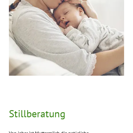
Stillberatung
Von jeher ist Muttermilch die natürliche