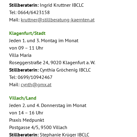
Stillberaterin:
Ingrid Kruttner IBCLC
Tel: 0664/6423158
Mail:
kruttner@stillberatung-kaernten.at
Klagenfurt/Stadt
Jeden 1. und 3. Montag im Monat
von 09 – 11 Uhr
Villa Maria
Roseggerstraße 24, 9020 Klagenfurt a. W.
Stillberaterin:
Cynthia Gröchenig
IBCLC
Tel:
0699/10942467
Mail:
cynth@gmx.at
Villach/Land
Jeden 2. und 4. Donnerstag im Monat
von 14 – 16 Uhr
Praxis Medpunkt
Postgasse 4/5, 9500 Villach
Stillberaterin:
Stephanie Krüger IBCLC