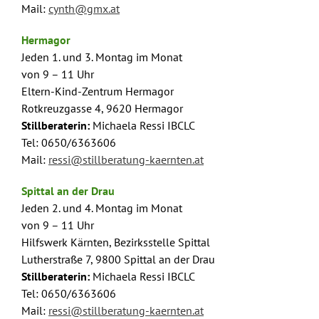
Mail:
cynth@gmx.at
Hermagor
Jeden 1. und 3. Montag im Monat
von 9 – 11 Uhr
Eltern-Kind-Zentrum Hermagor
Rotkreuzgasse 4, 9620 Hermagor
Stillberaterin:
Michaela Ressi IBCLC
Tel: 0650/6363606
Mail:
ressi@stillberatung-kaernten.at
Spittal an der Drau
Jeden 2. und 4. Montag im Monat
von 9 – 11 Uhr
Hilfswerk Kärnten, Bezirksstelle Spittal
Lutherstraße 7, 9800 Spittal an der Drau
Stillberaterin:
Michaela Ressi IBCLC
Tel: 0650/6363606
Mail:
ressi@stillberatung-kaernten.at