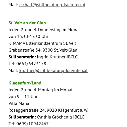
Mail:
tscharf@stillberatung-kaernten.at
St. Veit an der Glan
Jeden 2. und 4. Donnerstag im Monat
von 15.30-17.30 Uhr
KIMAMA Elternkindzentrum St. Veit
Grabenstraße 34, 9300 St. Veit/Glan
Stillberaterin:
Ingrid Kruttner IBCLC
Tel: 0664/6423158
Mail:
kruttner@stillberatung-kaernten.at
Klagenfurt/Land
Jeden 2. und 4. Montag im Monat
von 9 – 11 Uhr
Villa Maria
Roseggerstraße 24, 9020 Klagenfurt a. W.
Stillberaterin:
Cynthia Gröchenig IBCLC
Tel: 0699/10942467