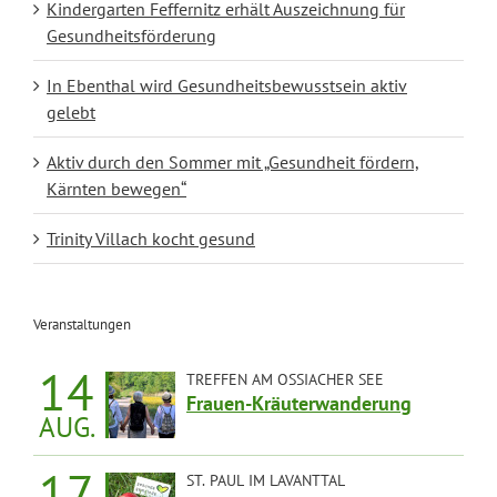
Kindergarten Feffernitz erhält Auszeichnung für
Gesundheitsförderung
In Ebenthal wird Gesundheitsbewusstsein aktiv
gelebt
Aktiv durch den Sommer mit „Gesundheit fördern,
Kärnten bewegen“
Trinity Villach kocht gesund
Veranstaltungen
14
TREFFEN AM OSSIACHER SEE
Frauen-Kräuterwanderung
AUG.
14:00 UHR
17
ST. PAUL IM LAVANTTAL