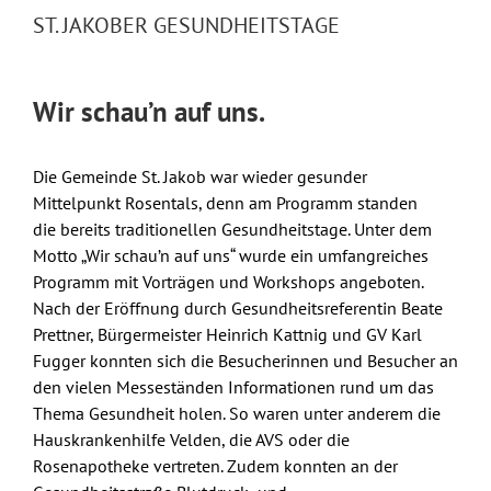
ST. JAKOBER GESUNDHEITSTAGE
Wir schau’n auf uns.
Die Gemeinde St. Jakob war wieder gesunder
Mittelpunkt Rosentals, denn am Programm standen
die bereits traditionellen Gesundheitstage. Unter dem
Motto „Wir schau’n auf uns“ wurde ein umfangreiches
Programm mit Vorträgen und Workshops angeboten.
Nach der Eröffnung durch Gesundheitsreferentin Beate
Prettner, Bürgermeister Heinrich Kattnig und GV Karl
Fugger konnten sich die Besucherinnen und Besucher an
den vielen Messeständen Informationen rund um das
Thema Gesundheit holen. So waren unter anderem die
Hauskrankenhilfe Velden, die AVS oder die
Rosenapotheke vertreten. Zudem konnten an der