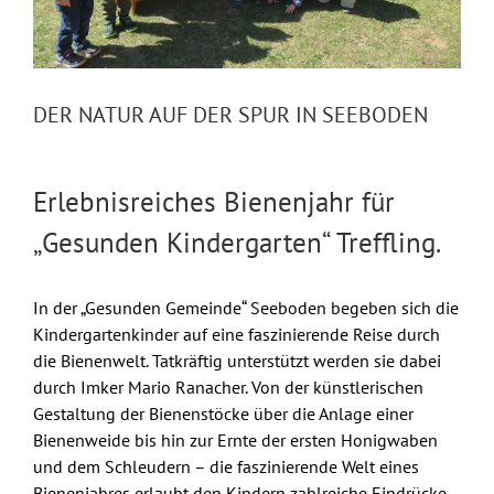
DER NATUR AUF DER SPUR IN SEEBODEN
Erlebnisreiches Bienenjahr für
„Gesunden Kindergarten“ Treffling.
In der „Gesunden Gemeinde“ Seeboden begeben sich die
Kindergartenkinder auf eine faszinierende Reise durch
die Bienenwelt. Tatkräftig unterstützt werden sie dabei
durch Imker Mario Ranacher. Von der künstlerischen
Gestaltung der Bienenstöcke über die Anlage einer
Bienenweide bis hin zur Ernte der ersten Honigwaben
und dem Schleudern – die faszinierende Welt eines
Bienenjahres erlaubt den Kindern zahlreiche Eindrücke.