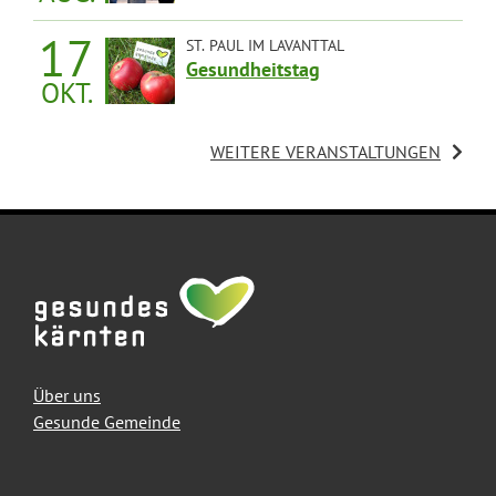
14:00 UHR
17
ST. PAUL IM LAVANTTAL
Gesundheitstag
OKT.
09:00 UHR
WEITERE VERANSTALTUNGEN
Über uns
Gesunde Gemeinde