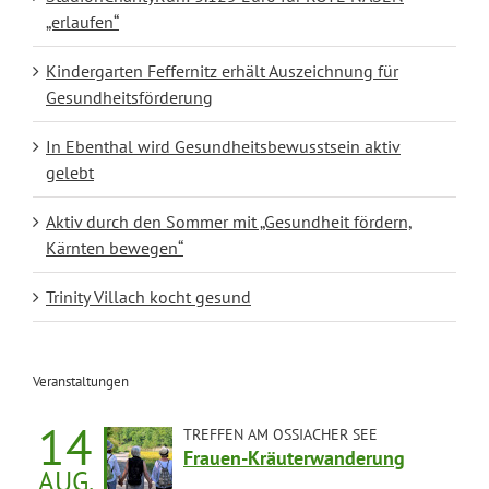
„erlaufen“
Kindergarten Feffernitz erhält Auszeichnung für
Gesundheitsförderung
In Ebenthal wird Gesundheitsbewusstsein aktiv
gelebt
Aktiv durch den Sommer mit „Gesundheit fördern,
Kärnten bewegen“
Trinity Villach kocht gesund
Veranstaltungen
14
TREFFEN AM OSSIACHER SEE
Frauen-Kräuterwanderung
AUG.