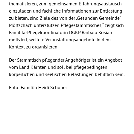
thematisieren, zum gemeinsamen Erfahrungsaustausch
einzuladen und fachliche Informationen zur Entlastung
zu bieten, sind Ziele des von der „Gesunden Gemeinde“
Mörtschach unterstützen Pflegestammtisches,“ zeigt sich
FamiliJa-Pflegekoordinatorin DGKP Barbara Kosian
motiviert, weitere Veranstaltungsangebote in dem
Kontext zu organisieren.
Der Stammtisch pflegender Angehöriger ist ein Angebot
vom Land Kärnten und soll bei pflegebedingten
körperlichen und seelischen Belastungen behilflich sein.
Foto: FamiliJa Heidi Schober