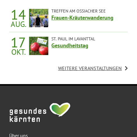
14
TREFFEN AM OSSIACHER SEE
Frauen-Kräuterwanderung
AUG.
14:00 UHR
17
ST. PAUL IM LAVANTTAL
Gesundheitstag
OKT.
09:00 UHR
WEITERE VERANSTALTUNGEN
Über uns