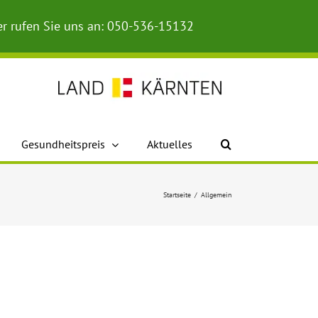
r rufen Sie uns an: 050-536-15132
Gesundheitspreis
Aktuelles
Startseite
/
Allgemein