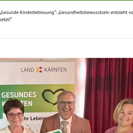
l „Gesunde Kinderbetreuung“: „Gesundheitsbewusstsein entsteht vo
etzt!“