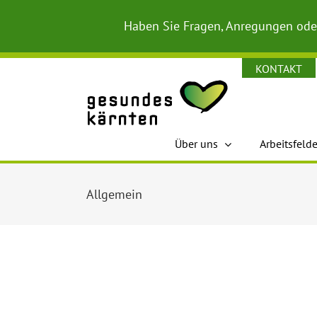
Zum
Inhalt
Haben Sie Fragen, Anregungen ode
springen
KONTAKT
Über uns
Arbeitsfelde
Allgemein