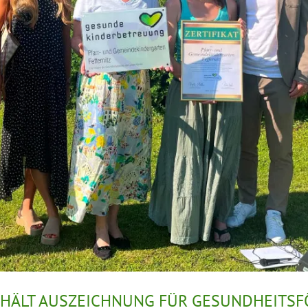
ERHÄLT AUSZEICHNUNG FÜR GESUNDHEITS