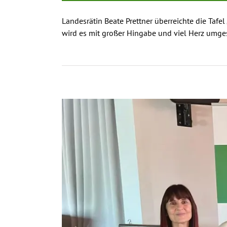
Landesrätin Beate Prettner überreichte die Tafe
wird es mit großer Hingabe und viel Herz umges