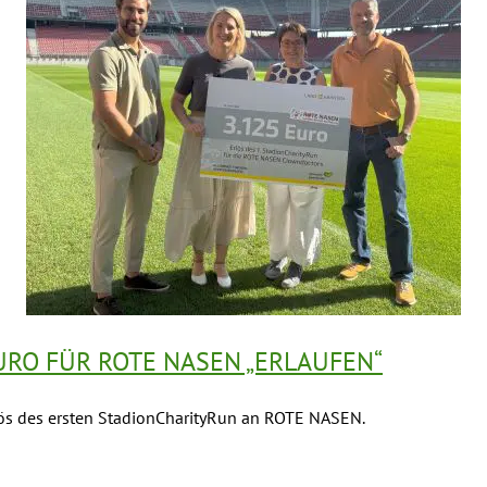
URO FÜR ROTE NASEN „ERLAUFEN“
lös des ersten StadionCharityRun an ROTE NASEN.